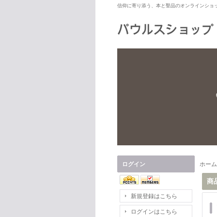
信仰に寄り添う、本と聖品のオンラインショ
ログイン
ホーム
商
新規登録はこちら
ログインはこちら