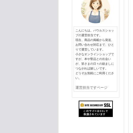
こんにちは。パウルスショッ
プの運営担当です。
現在、商品の掲載から発送、
お問い合わせ対応まで、ひと
りで運営しています。
小さなオンラインショップで
すが、本や聖品との出会い
が、皆さまの日々の励ましに
つながれば嬉しいです。
どうぞお気軽にご利用くださ
い。
運営担当ですページ