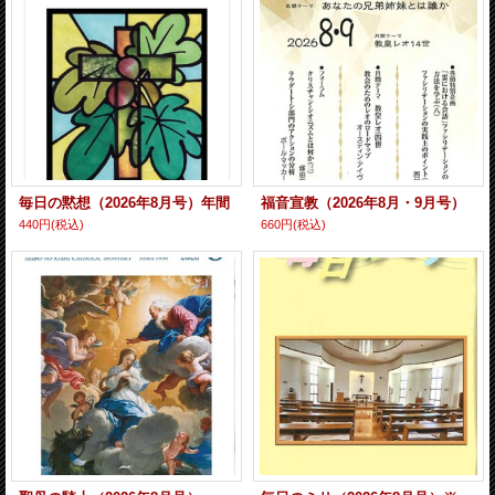
毎日の黙想（2026年8月号）年間
福音宣教（2026年8月・9月号）
440円
(税込)
660円
(税込)