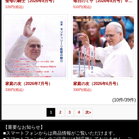
聖母の騎士（2026年8月号）
毎日のミサ（2026年8月号）※お取り寄せ品
220円
(税込)
510円
(税込)
家庭の友（2026年7月号）
家庭の友（2026年6月号）
330円
(税込)
330円
(税込)
(10件/39件)
1
2
3
4
次
»
【重要なお知らせ】
■スマートフォンからは商品情報がご覧いただけます。
■スマートフォンからのご注文には対応致しておりません。ご