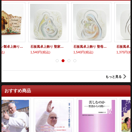
石板風卓上飾り 聖家族（カラー） ※返品不可商品
石板風卓上飾り 聖母子（カラー） ※返品不可商品
石板風卓上飾り 聖家族（白） ※返品不可商品
1,540円
(税込)
1,540円
(税込)
1,375円
(税込)
もっと見る
おすすめ商品