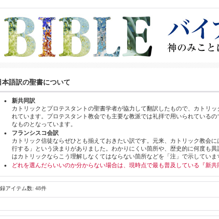
日本語訳の聖書について
新共同訳
カトリックとプロテスタントの聖書学者が協力して翻訳したもので、カトリッ
れています。プロテスタント教会でも主要な教派では礼拝で用いられているの
なものとなっています。
フランシスコ会訳
カトリック信徒ならぜひとも揃えておきたい訳です。元来、カトリック教会に
行する」という決まりがありました。わかりにくい箇所や、歴史的に何度も異
はカトリックならこう理解しなくてはならない箇所などを「注」で示していま
どれを選んだらいいのか分からない場合は、現時点で最も普及している『新共
録アイテム数
:
48件