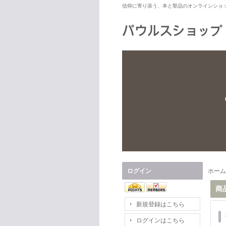
信仰に寄り添う、本と聖品のオンラインショ
ログイン
ホーム
商
新規登録はこちら
ログインはこちら