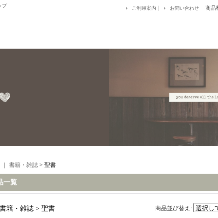
ップ
｜
商品
ご利用案内
お問い合わせ
｜
書籍・雑誌
> 聖書
品一覧
書籍・雑誌 > 聖書
商品並び替え
: