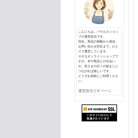
こんにちは。パウルスショッ
プの運営担当です。
現在、商品の掲載から発送、
お問い合わせ対応まで、ひと
りで運営しています。
小さなオンラインショップで
すが、本や聖品との出会い
が、皆さまの日々の励ましに
つながれば嬉しいです。
どうぞお気軽にご利用くださ
い。
運営担当ですページ