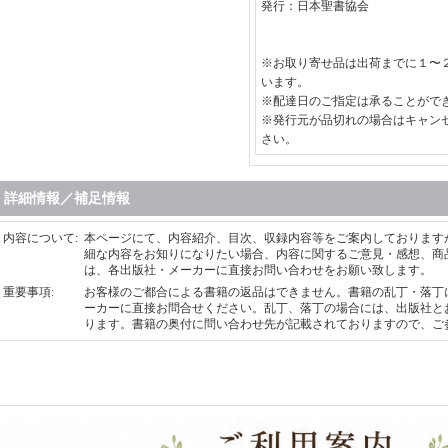
発行：日本聖書協会
※お取り寄せ品は出荷までに１〜
います。
※配達日のご指定は承ることがで
※発行元が品切れの場合はキャン
さい。
詳細情報／補足情報
内容について
:
本ページにて、内容紹介、目次、収録内容等をご案内しております
細な内容をお知りになりたい場合、内容に関するご意見・感想、商
は、各出版社・メーカーに直接お問い合わせをお願い致します。
重要事項
:
お客様のご都合による書籍の返品はできません。書籍の乱丁・落丁
ーカーに直接お問合せください。乱丁、落丁の場合には、出版社と
ります。書籍の奥付に問い合わせ先が記載されておりますので、ご