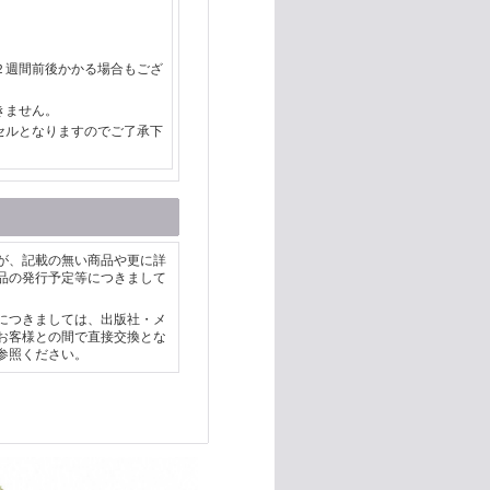
２週間前後かかる場合もござ
きません。
セルとなりますのでご了承下
が、記載の無い商品や更に詳
品の発行予定等につきまして
につきましては、出版社・メ
お客様との間で直接交換とな
参照ください。