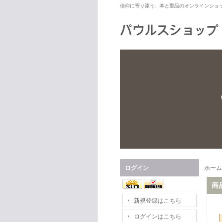
信仰に寄り添う、本と聖品のオンラインショ
ログイン
ホーム
商
新規登録はこちら
ログインはこちら