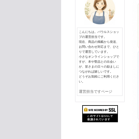
こんにちは。パウルスショッ
プの運営担当です。
現在、商品の掲載から発送、
お問い合わせ対応まで、ひと
りで運営しています。
小さなオンラインショップで
すが、本や聖品との出会い
が、皆さまの日々の励ましに
つながれば嬉しいです。
どうぞお気軽にご利用くださ
い。
運営担当ですページ