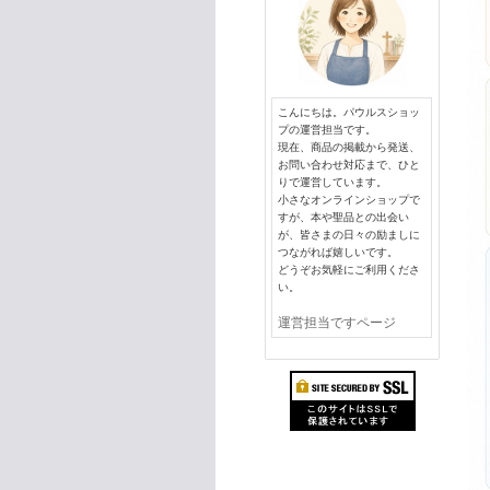
こんにちは。パウルスショッ
プの運営担当です。
現在、商品の掲載から発送、
お問い合わせ対応まで、ひと
りで運営しています。
小さなオンラインショップで
すが、本や聖品との出会い
が、皆さまの日々の励ましに
つながれば嬉しいです。
どうぞお気軽にご利用くださ
い。
運営担当ですページ