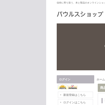
信仰に寄り添う、本と聖品のオンラインショ
ログイン
ホーム
商
新規登録はこちら
ログインはこちら