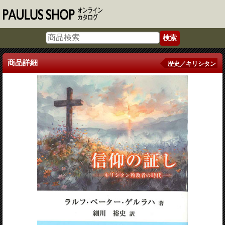
商品詳細
歴史／キリシタン