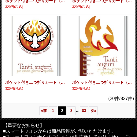
ポケット付き二つ折りカード（受洗）B ※返品不可商品
ポケット付き二つ折りカード（受洗）A ※返品不可商品
320円
(税込)
320円
(税込)
ポケット付き二つ折りカード（堅信）B ※返品不可商品
ポケット付き二つ折りカード（堅信）A ※返品不可商品
320円
(税込)
320円
(税込)
(20件/827件)
...
«
前
1
2
3
83
次
»
【重要なお知らせ】
■スマートフォンからは商品情報がご覧いただけます。
■スマートフォンからのご注文には対応致しておりません。ご