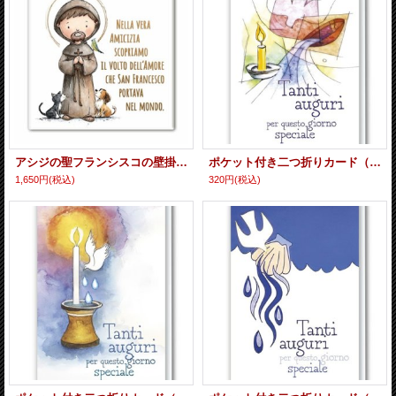
アシジの聖フランシスコの壁掛けタイル ※返品不可商品
ポケット付き二つ折りカード（受洗）C ※返品不可商品
1,650円
(税込)
320円
(税込)