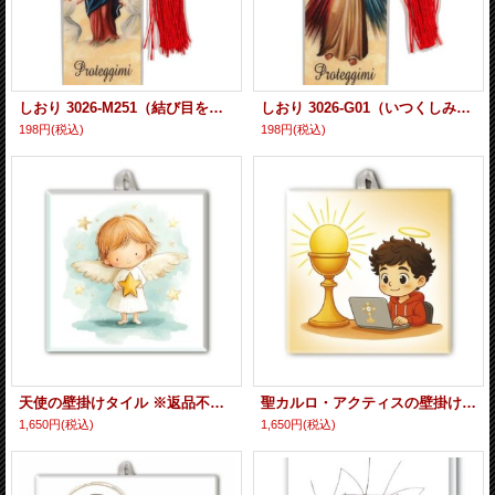
しおり 3026-M251（結び目を解くマリア） ※返品不可商品
しおり 3026-G01（いつくしみのイエス） ※返品不可商品
198円
(税込)
198円
(税込)
天使の壁掛けタイル ※返品不可商品
聖カルロ・アクティスの壁掛けタイル ※返品不可商品
1,650円
(税込)
1,650円
(税込)