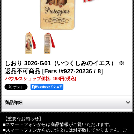
しおり 3026-G01（いつくしみのイエス） ※
返品不可商品
[Fars /#927-20236 / 8]
パウルスショップ価格
:
198円
(税込)
Facebookでシェア
商品詳細
聖画（いつくしみのイエス）がプリントされたしおりです。
裏面のお祈りはイタリア語です。
【重要なお知らせ】
■スマートフォンからは商品情報がご覧いただけます。
■スマートフォンからのご注文には対応致しておりません。ご