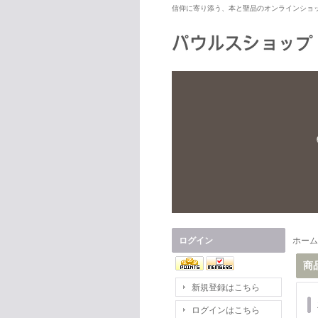
信仰に寄り添う、本と聖品のオンラインショ
ログイン
ホーム
商
新規登録はこちら
ログインはこちら