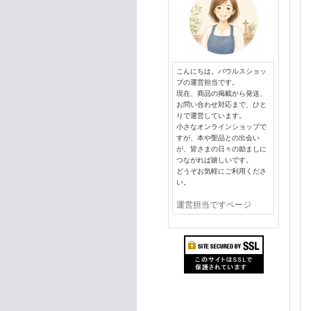
こんにちは。パウルスショッ
プの運営担当です。
現在、商品の掲載から発送、
お問い合わせ対応まで、ひと
りで運営しています。
小さなオンラインショップで
すが、本や聖品との出会い
が、皆さまの日々の励ましに
つながれば嬉しいです。
どうぞお気軽にご利用くださ
い。
運営担当ですページ