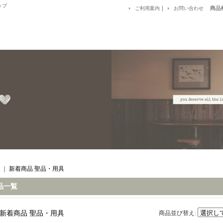
ップ
｜
商品
ご利用案内
お問い合わせ
｜
新着商品 聖品・用具
品一覧
新着商品 聖品・用具
商品並び替え
: