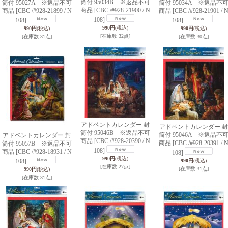
筒付 95034B ※返品不可
筒付 95027A ※返品不可
筒付 95034A ※返品不
商品
[CBC /#928-21900 / N
商品
[CBC /#928-21899 / N
商品
[CBC /#928-21901 / 
108]
108]
108]
990円
(税込)
990円
(税込)
990円
(税込)
[在庫数 32点]
[在庫数 31点]
[在庫数 30点]
アドベントカレンダー 封
アドベントカレンダー 封
筒付 95046B ※返品不可
筒付 95046A ※返品不
アドベントカレンダー 封
商品
[CBC /#928-20390 / N
商品
[CBC /#928-20391 / 
筒付 95057B ※返品不可
108]
商品
[CBC /#928-18931 / N
108]
990円
(税込)
108]
990円
(税込)
[在庫数 27点]
[在庫数 31点]
990円
(税込)
[在庫数 31点]