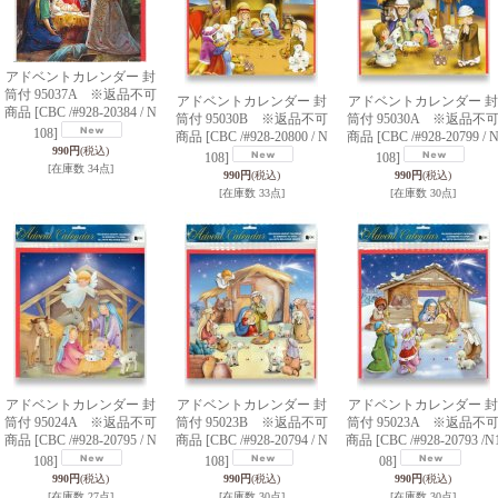
アドベントカレンダー 封
筒付 95037A ※返品不可
アドベントカレンダー 封
アドベントカレンダー 封
商品
[CBC /#928-20384 / N
筒付 95030B ※返品不可
筒付 95030A ※返品不
108]
商品
[CBC /#928-20800 / N
商品
[CBC /#928-20799 / 
990円
(税込)
108]
108]
[在庫数 34点]
990円
(税込)
990円
(税込)
[在庫数 33点]
[在庫数 30点]
アドベントカレンダー 封
アドベントカレンダー 封
アドベントカレンダー 封
筒付 95024A ※返品不可
筒付 95023B ※返品不可
筒付 95023A ※返品不
商品
[CBC /#928-20795 / N
商品
[CBC /#928-20794 / N
商品
[CBC /#928-20793 /N
108]
108]
08]
990円
(税込)
990円
(税込)
990円
(税込)
[在庫数 27点]
[在庫数 30点]
[在庫数 30点]