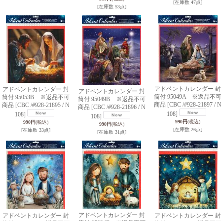
[在庫数 47点]
[在庫数 53点]
アドベントカレンダー 封
アドベントカレンダー 封
アドベントカレンダー 封
筒付 95049A ※返品不
筒付 95053B ※返品不可
筒付 95049B ※返品不可
商品
[CBC /#928-21897 / 
商品
[CBC /#928-21895 / N
商品
[CBC /#928-21896 / N
108]
108]
108]
990円
(税込)
990円
(税込)
990円
(税込)
[在庫数 26点]
[在庫数 33点]
[在庫数 31点]
アドベントカレンダー 封
アドベントカレンダー 封
アドベントカレンダー 封