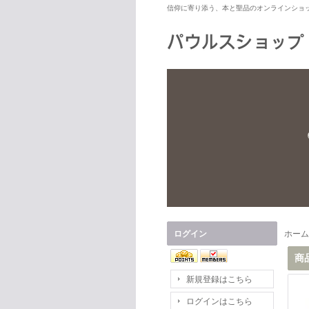
信仰に寄り添う、本と聖品のオンラインショ
ログイン
ホーム
商
新規登録はこちら
ログインはこちら