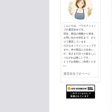
こんにちは。パウルスショッ
プの運営担当です。
現在、商品の掲載から発送、
お問い合わせ対応まで、ひと
りで運営しています。
小さなオンラインショップで
すが、本や聖品との出会い
が、皆さまの日々の励ましに
つながれば嬉しいです。
どうぞお気軽にご利用くださ
い。
運営担当ですページ