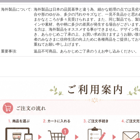
海外製品について
:
海外製品は日本の品質基準と違う為、細かな処理の点では見劣
合や形のゆがみ、多少の汚れやキズなど、一見不良品かと思わ
まかなところが多々見受けられます。また、同じ製品でも、製
インや素材、色や柄に多少の差異が発生する場合がございます
る方は、海外製品をオススメする事ができません。デザイン性
き、あらかじめご了承の上、お買い求め頂けますようお願い致
者のみなさまに信仰生活の向上ために各種商品をご提供してお
重ねてお願い申し上げます。
重要事項
:
返品不可商品。あらかじめご了承のうえお申し込みください。