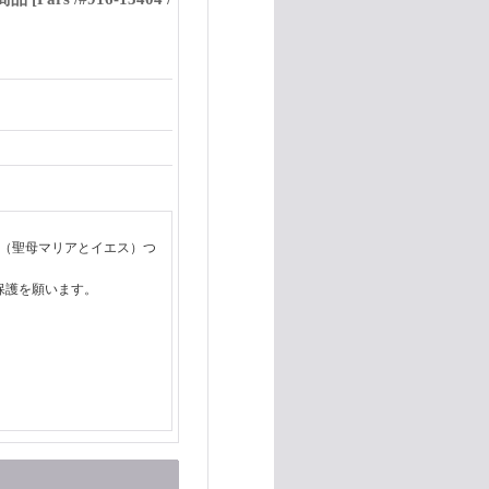
枚（聖母マリアとイエス）つ
保護を願います。