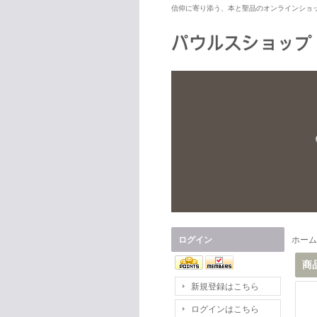
信仰に寄り添う、本と聖品のオンラインショ
ログイン
ホーム
商
新規登録はこちら
ログインはこちら