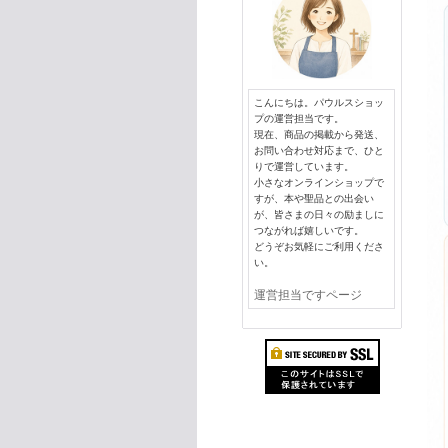
こんにちは。パウルスショッ
プの運営担当です。
現在、商品の掲載から発送、
お問い合わせ対応まで、ひと
りで運営しています。
小さなオンラインショップで
すが、本や聖品との出会い
が、皆さまの日々の励ましに
つながれば嬉しいです。
どうぞお気軽にご利用くださ
い。
運営担当ですページ