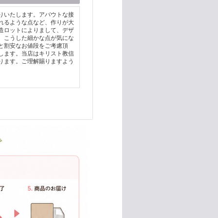
りいたします。アバウトな接
れるような点など、作りが大
造ロットによりまして、デザ
。こうした細かな点が気にな
と割安なお値段をご考慮頂
します。当店はキリスト教信
ります。ご理解賜りますよう