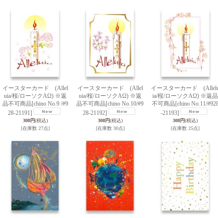
イースターカード (Allel
イースターカード (Allel
イースターカード (Allel
uia/桜/ローソクAΩ) ※返
uia/桜/ローソクAΩ) ※返
ia/桜/ローソクAΩ) ※返品
品不可商品
[chino No.9 /#9
品不可商品
[chino No.10/#9
不可商品
[chino No.11/#92
28-21191]
28-21192]
-21193]
308円
(税込)
308円
(税込)
308円
(税込)
[在庫数 27点]
[在庫数 30点]
[在庫数 25点]