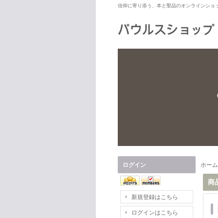
信仰に寄り添う、本と聖品のオンラインショ
ログイン
ホーム
商
新規登録はこちら
ログインはこちら