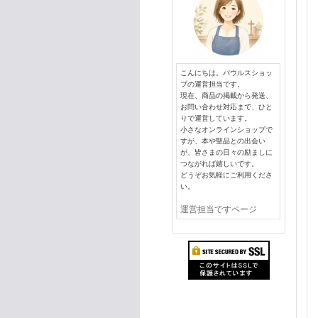
こんにちは。パウルスショッ
プの運営担当です。
現在、商品の掲載から発送、
お問い合わせ対応まで、ひと
りで運営しています。
小さなオンラインショップで
すが、本や聖品との出会い
が、皆さまの日々の励ましに
つながれば嬉しいです。
どうぞお気軽にご利用くださ
い。
運営担当ですページ