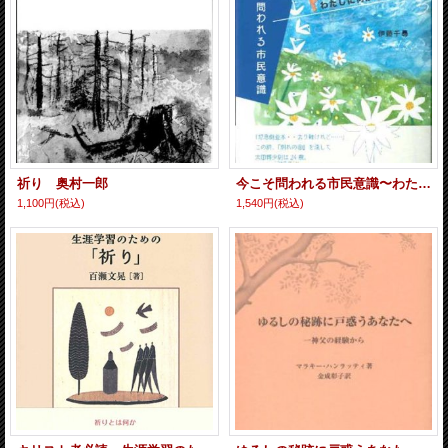
祈り 奥村一郎
今こそ問われる市民意識〜わたしに何ができるか〜
1,100円
(税込)
1,540円
(税込)