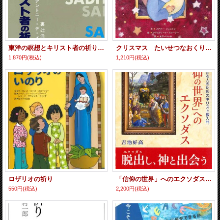
東洋の瞑想とキリスト者の祈り ※お取り寄せ品
クリスマス たいせつなおくりもの
1,870円
(税込)
1,210円
(税込)
ロザリオの祈り
「信仰の世界」へのエクソダス 現代に生きる人のためのキリスト教入門 ※お取り寄せ品
550円
(税込)
2,200円
(税込)