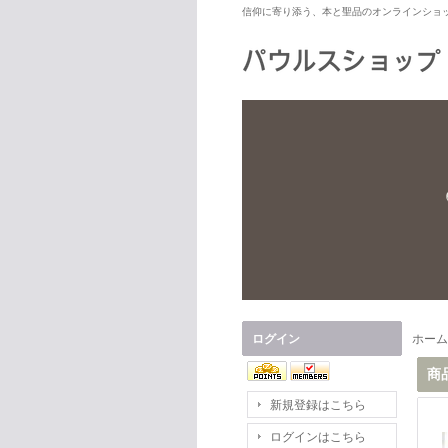
信仰に寄り添う、本と聖品のオンラインショ
ログイン
ホーム
商
新規登録はこちら
ログインはこちら