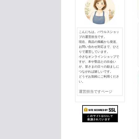
こんにちは。パウルスショッ
プの運営担当です。
現在、商品の掲載から発送、
お問い合わせ対応まで、ひと
りで運営しています。
小さなオンラインショップで
すが、本や聖品との出会い
が、皆さまの日々の励ましに
つながれば嬉しいです。
どうぞお気軽にご利用くださ
い。
運営担当ですページ