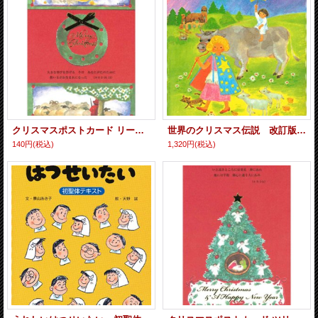
クリスマスポストカード リース 2枚組 ※返品不可商品
世界のクリスマス伝説 改訂版 ※お取り寄せ品
140円
(税込)
1,320円
(税込)