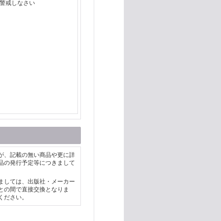
に警戒しなさい
が、記載の無い商品や更に詳
品の発行予定等につきまして
ましては、出版社・メーカー
との間で直接交換となりま
ください。