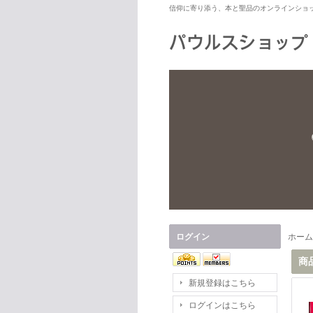
信仰に寄り添う、本と聖品のオンラインショ
ログイン
ホーム
商
新規登録はこちら
ログインはこちら