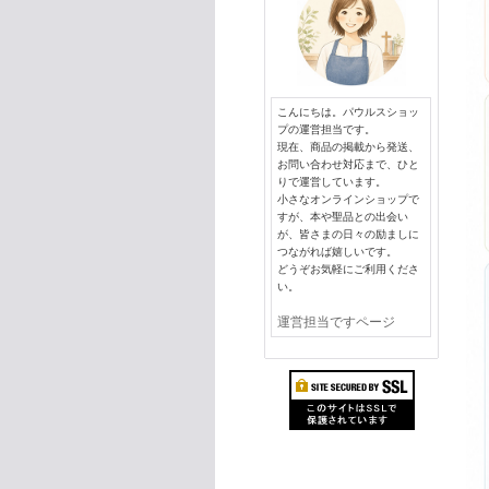
こんにちは。パウルスショッ
プの運営担当です。
現在、商品の掲載から発送、
お問い合わせ対応まで、ひと
りで運営しています。
小さなオンラインショップで
すが、本や聖品との出会い
が、皆さまの日々の励ましに
つながれば嬉しいです。
どうぞお気軽にご利用くださ
い。
運営担当ですページ