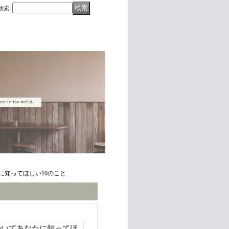
検索
:
に知ってほしい10のこと
ついてあなたに知ってほ