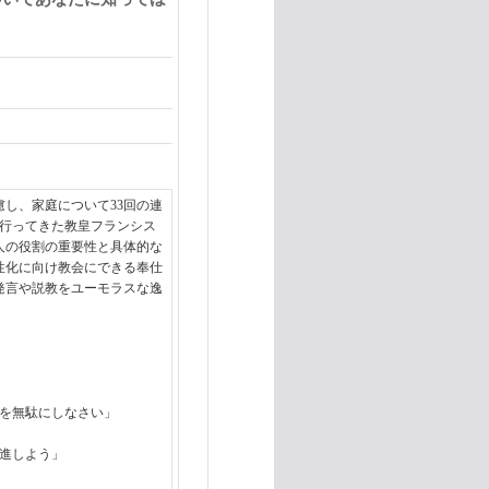
し、家庭について33回の連
を行ってきた教皇フランシス
人の役割の重要性と具体的な
性化に向け教会にできる奉仕
発言や説教をユーモラスな逸
間を無駄にしなさい」
前進しよう」