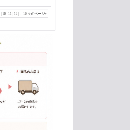
|
10
|
11
|
12
|
...
16
次のページ
»