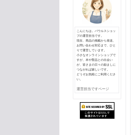
こんにちは。パウルスショッ
プの運営担当です。
現在、商品の掲載から発送、
お問い合わせ対応まで、ひと
りで運営しています。
小さなオンラインショップで
すが、本や聖品との出会い
が、皆さまの日々の励ましに
つながれば嬉しいです。
どうぞお気軽にご利用くださ
い。
運営担当ですページ