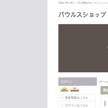
信仰に寄り添う、本と聖品のオンラインショ
ログイン
ホーム
商
新規登録はこちら
ログインはこちら