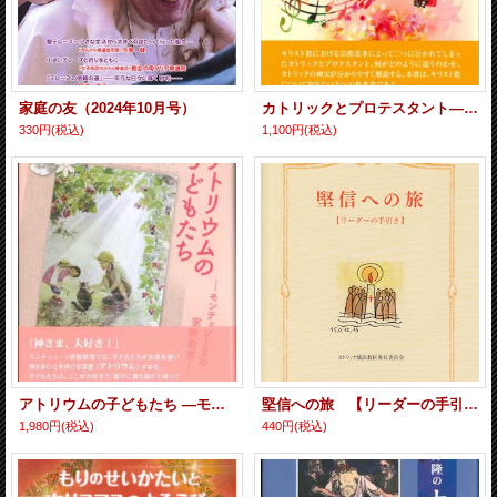
家庭の友（2024年10月号）
カトリックとプロテスタント――同じキリスト教で、どのように違うのか
330円
(税込)
1,100円
(税込)
アトリウムの子どもたち ―モンテッソーリの宗教教育―
堅信への旅 【リーダーの手引き】
1,980円
(税込)
440円
(税込)