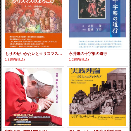
もりのせいかたいとクリスマスのよろこび
永井隆の十字架の道行
1,210円
(税込)
1,320円
(税込)