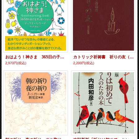
おはよう！神さま 365日の子どもディボーション ※お取り寄せ品
カトリック祈祷書 祈りの友（改訂新版）
2,970円
(税込)
2,200円
(税込)