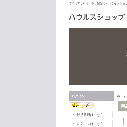
信仰に寄り添う、本と聖品のオンラインショ
ログイン
ホーム
商
新規登録はこちら
ログインはこちら