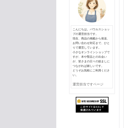
こんにちは。パウルスショッ
プの運営担当です。
現在、商品の掲載から発送、
お問い合わせ対応まで、ひと
りで運営しています。
小さなオンラインショップで
すが、本や聖品との出会い
が、皆さまの日々の励ましに
つながれば嬉しいです。
どうぞお気軽にご利用くださ
い。
運営担当ですページ