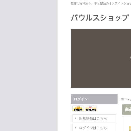
信仰に寄り添う、本と聖品のオンラインショ
ログイン
ホーム
商
新規登録はこちら
ログインはこちら