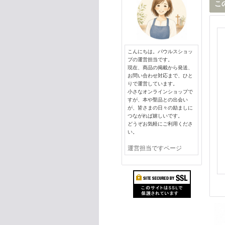
こ
こんにちは。パウルスショッ
プの運営担当です。
現在、商品の掲載から発送、
お問い合わせ対応まで、ひと
りで運営しています。
小さなオンラインショップで
すが、本や聖品との出会い
が、皆さまの日々の励ましに
つながれば嬉しいです。
どうぞお気軽にご利用くださ
い。
運営担当ですページ