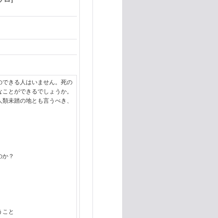
できる人はいません。死の
なことができるでしょうか。
人類未踏の地とも言うべき、
。
のか？
」
うこと