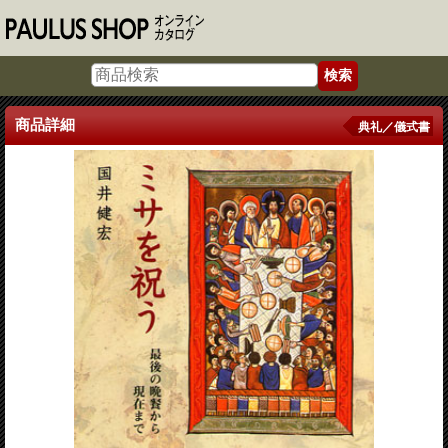
商品詳細
典礼／儀式書