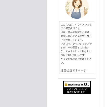
こんにちは。パウルスショッ
プの運営担当です。
現在、商品の掲載から発送、
お問い合わせ対応まで、ひと
りで運営しています。
小さなオンラインショップで
すが、本や聖品との出会い
が、皆さまの日々の励ましに
つながれば嬉しいです。
どうぞお気軽にご利用くださ
い。
運営担当ですページ