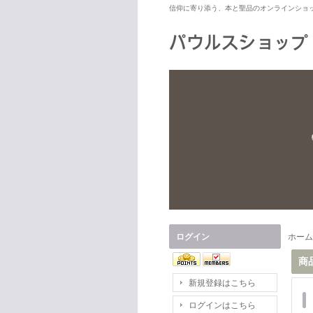
信仰に寄り添う、本と聖品のオンラインショ
ログイン
ホーム
商
新規登録はこちら
ログインはこちら