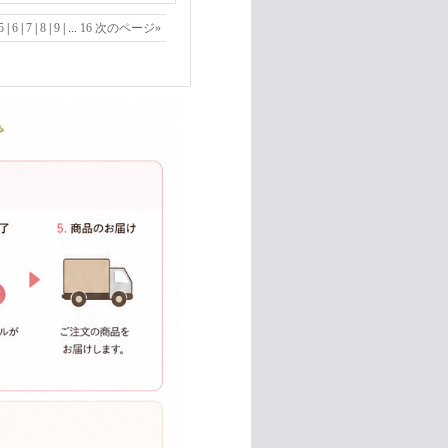
5
|
6
|
7
|
8
|
9
|
...
16
次のページ
»