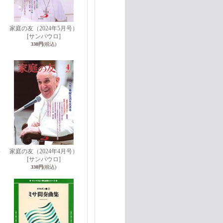
と
家庭の友（2024年5月号）
[サンパウロ]
330円
(税込)
家庭の友（2024年4月号）
サ
[サンパウロ]
330円
(税込)