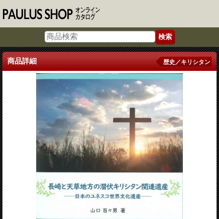
商品詳細
歴史／キリシタン