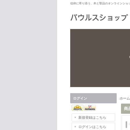
信仰に寄り添う、本と聖品のオンラインショ
ログイン
ホーム
商
新規登録はこちら
ログインはこちら