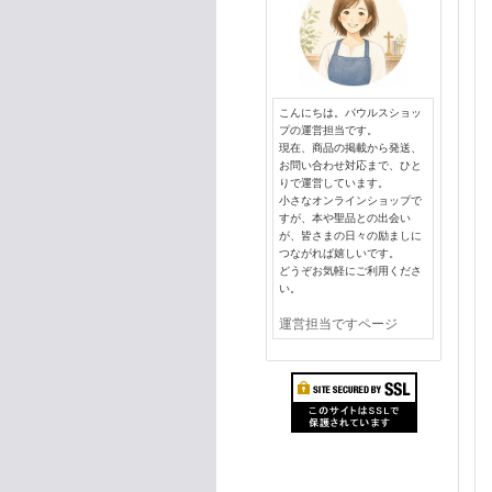
こんにちは。パウルスショッ
プの運営担当です。
現在、商品の掲載から発送、
お問い合わせ対応まで、ひと
りで運営しています。
小さなオンラインショップで
すが、本や聖品との出会い
が、皆さまの日々の励ましに
つながれば嬉しいです。
どうぞお気軽にご利用くださ
い。
運営担当ですページ