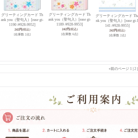
グリーティングカード Th
グリーティングカード Th
グリーティングカード Th
ank you（聖句入）
[ease gt-
ank you（聖句入）
[ease gt-
nk you（聖句入）
[ease gt-
1189 /#928-9953]
1190 /#928-9952]
141 /#928-9955]
242円
(税込)
242円
(税込)
242円
(税込)
[在庫数 6点]
[在庫数 2点]
[在庫数 2点]
«
前のページ
1
|
2