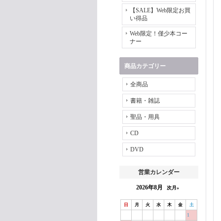
【SALE】Web限定お買
い得品
Web限定！僅少本コー
ナー
商品カテゴリー
全商品
書籍・雑誌
聖品・用具
CD
DVD
営業カレンダー
2026年8月
次月»
日
月
火
水
木
金
土
1