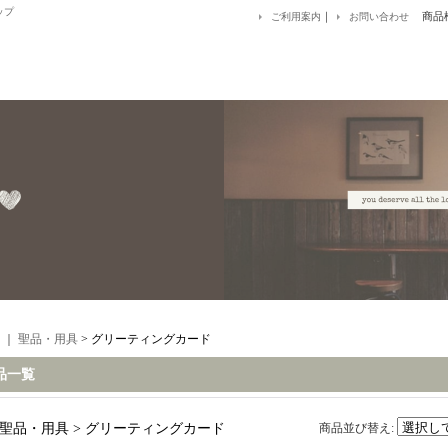
ップ
｜
商品
ご利用案内
お問い合わせ
｜
聖品・用具
> グリーティングカード
品一覧
聖品・用具 > グリーティングカード
商品並び替え
: