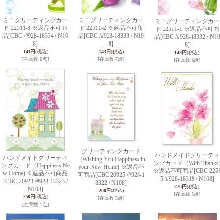
ミニグリーティングカー
ミニグリーティングカー
ミニグリーティングカー
ド 22511-3 ※返品不可商
ド 22511-2 ※返品不可商
ド 22511-1 ※返品不可商
品
[CBC /#928-18334 / N10
品
[CBC /#928-18333 / N10
品
[CBC /#928-18332 / N10
8]
8]
8]
143円
(税込)
143円
(税込)
143円
(税込)
[在庫数 6点]
[在庫数 7点]
[在庫数 6点]
グリーティングカード
ハンドメイドグリーティ
ハンドメイドグリーティ
（Wishing You Happiness in
ングカード（With Thanks
ングカード（Happiness Ne
your New Home) ※返品不
※返品不可商品
[CBC 225
w Home) ※返品不可商品
可商品
[CBC 20925 /#928-1
5 /#928-18319 / N108]
[CBC 20923 /#928-18323 /
8322 / N108]
270円
(税込)
N108]
200円
(税込)
[在庫数 5点]
250円
(税込)
[在庫数 5点]
[在庫数 1点]