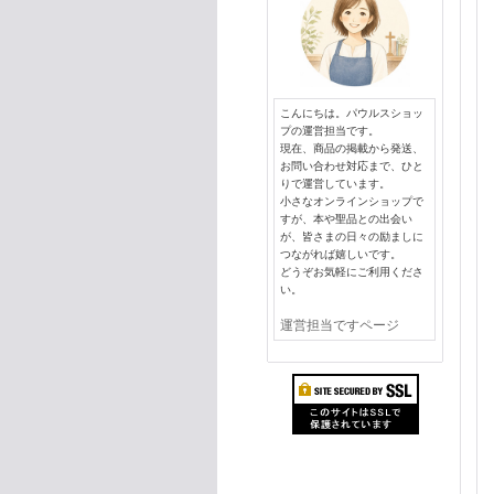
こんにちは。パウルスショッ
プの運営担当です。
現在、商品の掲載から発送、
お問い合わせ対応まで、ひと
りで運営しています。
小さなオンラインショップで
すが、本や聖品との出会い
が、皆さまの日々の励ましに
つながれば嬉しいです。
どうぞお気軽にご利用くださ
い。
運営担当ですページ