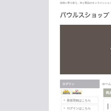
信仰に寄り添う、本と聖品のオンラインショ
ログイン
ホーム
商
新規登録はこちら
ログインはこちら