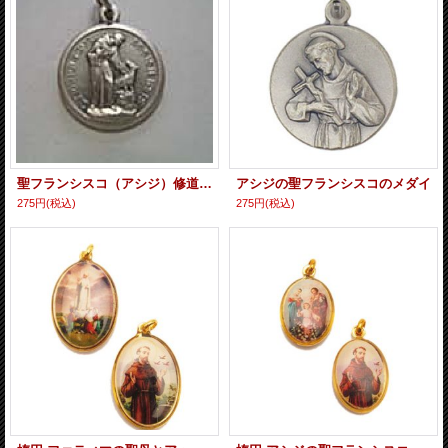
聖フランシスコ（アシジ）修道者とオオカミのメダイ
アシジの聖フランシスコのメダイ
275円
(税込)
275円
(税込)