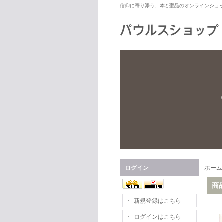
信仰に寄り添う、本と聖品のオンラインショ
ログイン
ホーム
商
新規登録はこちら
ログインはこちら