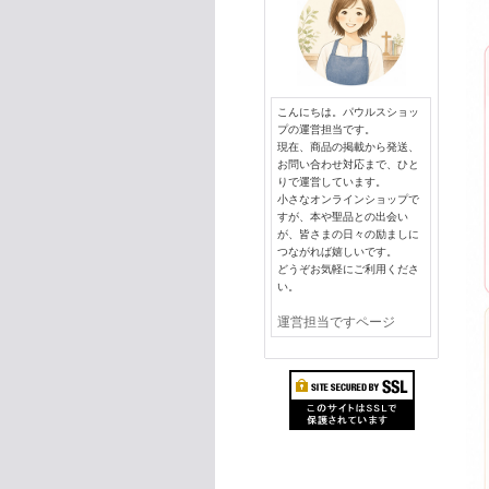
こんにちは。パウルスショッ
プの運営担当です。
現在、商品の掲載から発送、
お問い合わせ対応まで、ひと
りで運営しています。
小さなオンラインショップで
すが、本や聖品との出会い
が、皆さまの日々の励ましに
つながれば嬉しいです。
どうぞお気軽にご利用くださ
い。
運営担当ですページ