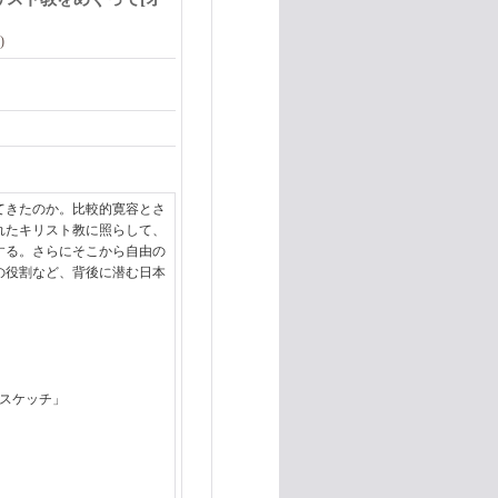
)
てきたのか。比較的寛容とさ
れたキリスト教に照らして、
する。さらにそこから自由の
の役割など、背後に潜む日本
スケッチ」