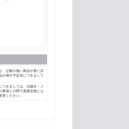
が、記載の無い商品や更に詳
品の発行予定等につきまして
につきましては、出版社・メ
お客様との間で直接交換とな
参照ください。