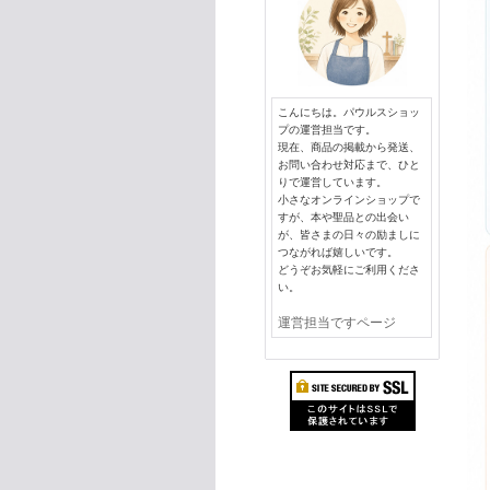
こんにちは。パウルスショッ
プの運営担当です。
現在、商品の掲載から発送、
お問い合わせ対応まで、ひと
りで運営しています。
小さなオンラインショップで
すが、本や聖品との出会い
が、皆さまの日々の励ましに
つながれば嬉しいです。
どうぞお気軽にご利用くださ
い。
運営担当ですページ