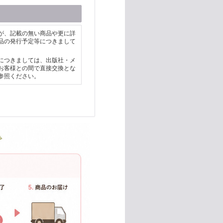
が、記載の無い商品や更に詳
品の発行予定等につきまして
につきましては、出版社・メ
お客様との間で直接交換とな
参照ください。