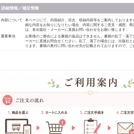
詳細情報／補足情報
内容について
:
本ページにて、内容紹介、目次、収録内容等をご案内しております
細な内容をお知りになりたい場合、内容に関するご意見・感想、商
は、各出版社・メーカーに直接お問い合わせをお願い致します。
重要事項
:
お客様のご都合による書籍の返品はできません。書籍の乱丁・落丁
ーカーに直接お問合せください。乱丁、落丁の場合には、出版社と
ります。書籍の奥付に問い合わせ先が記載されておりますので、ご