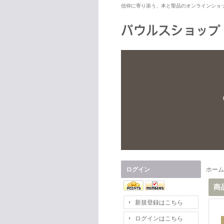
信仰に寄り添う、本と聖品のオンラインショ
ログイン
ホーム
商
新規登録はこちら
ログインはこちら