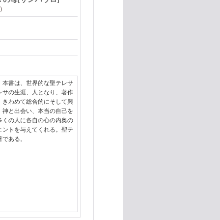
)
。本書は、世界的な聖テレサ
レサの生涯、人となり、著作
、きわめて総合的にそして興
、神と出会い、本当の自己を
多くの人に各自の心の内奥の
ヒントを与えてくれる。聖テ
著である。