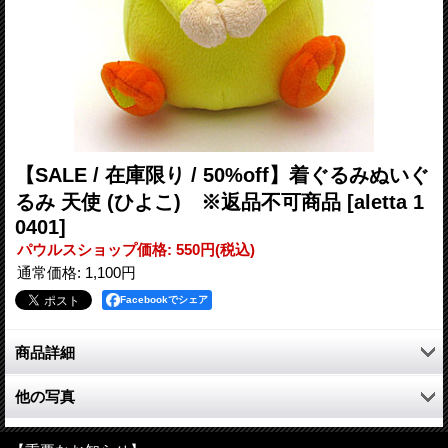
【SALE / 在庫限り / 50%off】着ぐるみぬいぐ
るみ 天使 (ひよこ) ※返品不可商品
[aletta 1
0401]
パウルスショップ価格
:
550円
(税込)
通常価格
:
1,100円
Facebookでシェア
商品詳細
かわいい着ぐるみぬいぐるみ。
他の写真
手の裏にはマジックテープが付いているので、
手を合わせると、まるで一緒にお祈りしているよう♪