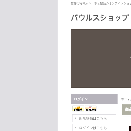
信仰に寄り添う、本と聖品のオンラインショ
ログイン
ホーム
商
新規登録はこちら
ログインはこちら