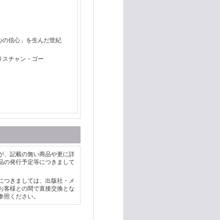
の死
心の信心」を生んだ世紀
リスチャン・ゴー
が、記載の無い商品や更に詳
品の発行予定等につきまして
につきましては、出版社・メ
お客様との間で直接交換とな
参照ください。