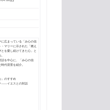
中に広まっている「み心の信
ト・マリーに示された「燃え
びとを愛し続けてきた心」と
め。
対話を中心に、「み心の信
だ時代背景を紹介。
心」のすすめ
ック――イエスとの対話