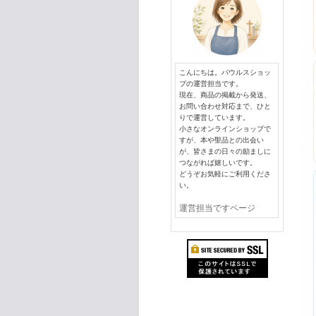
こんにちは。パウルスショッ
プの運営担当です。
現在、商品の掲載から発送、
お問い合わせ対応まで、ひと
りで運営しています。
小さなオンラインショップで
すが、本や聖品との出会い
が、皆さまの日々の励ましに
つながれば嬉しいです。
どうぞお気軽にご利用くださ
い。
運営担当ですページ