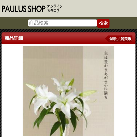
商品詳細
聖歌／賛美歌