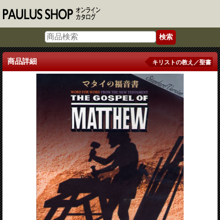
商品詳細
キリストの教え／聖書