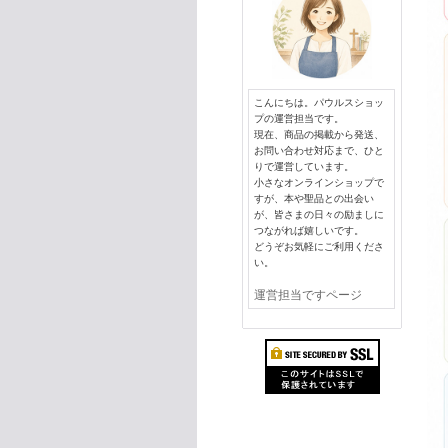
こんにちは。パウルスショッ
プの運営担当です。
現在、商品の掲載から発送、
お問い合わせ対応まで、ひと
りで運営しています。
小さなオンラインショップで
すが、本や聖品との出会い
が、皆さまの日々の励ましに
つながれば嬉しいです。
どうぞお気軽にご利用くださ
い。
運営担当ですページ