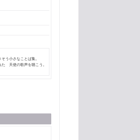
さそう小さなことば集。
れた 天使の歌声を聴こう。