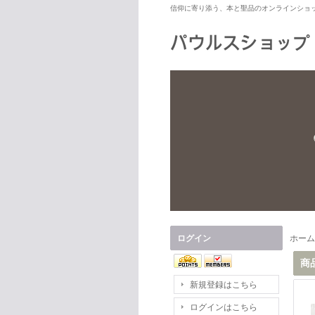
信仰に寄り添う、本と聖品のオンラインショ
ログイン
ホーム
商
新規登録はこちら
ログインはこちら