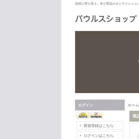
信仰に寄り添う、本と聖品のオンラインショ
ログイン
ホーム
商
新規登録はこちら
ログインはこちら