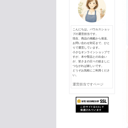
こんにちは。パウルスショッ
プの運営担当です。
現在、商品の掲載から発送、
お問い合わせ対応まで、ひと
りで運営しています。
小さなオンラインショップで
すが、本や聖品との出会い
が、皆さまの日々の励ましに
つながれば嬉しいです。
どうぞお気軽にご利用くださ
い。
運営担当ですページ