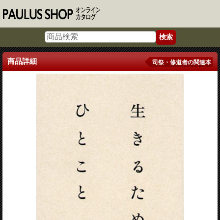
商品詳細
司祭・修道者の関連本