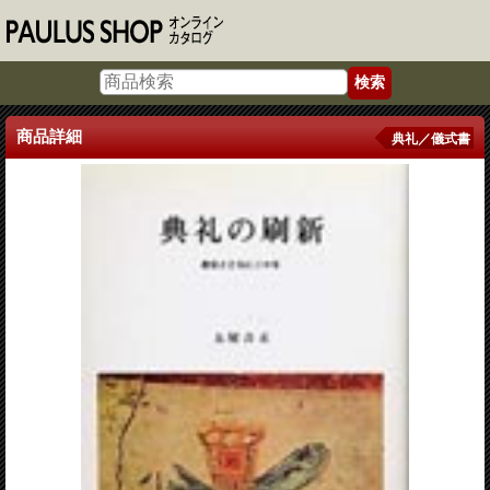
商品詳細
典礼／儀式書