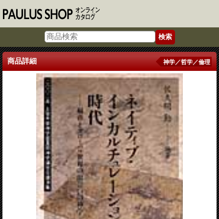
商品詳細
神学／哲学／倫理