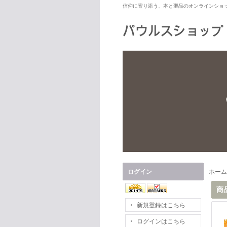
信仰に寄り添う、本と聖品のオンラインショ
ログイン
ホーム
商
新規登録はこちら
ログインはこちら