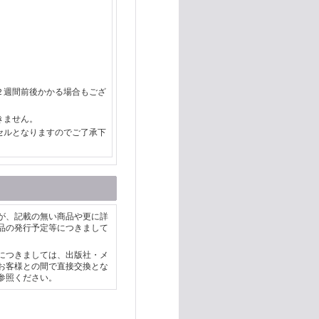
２週間前後かかる場合もござ
きません。
セルとなりますのでご了承下
が、記載の無い商品や更に詳
品の発行予定等につきまして
につきましては、出版社・メ
お客様との間で直接交換とな
参照ください。