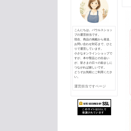
こんにちは。パウルスショッ
プの運営担当です。
現在、商品の掲載から発送、
お問い合わせ対応まで、ひと
りで運営しています。
小さなオンラインショップで
すが、本や聖品との出会い
が、皆さまの日々の励ましに
つながれば嬉しいです。
どうぞお気軽にご利用くださ
い。
運営担当ですページ