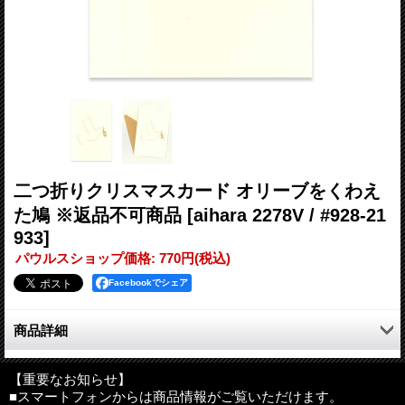
二つ折りクリスマスカード オリーブをくわえ
た鳩 ※返品不可商品
[aihara 2278V / #928-21
933]
パウルスショップ価格
:
770円
(税込)
Facebookでシェア
商品詳細
オリジナルクラウンミルが作っている銅版印刷の上品なクリスマ
スカードです。
【重要なお知らせ】
■スマートフォンからは商品情報がご覧いただけます。
伝統的なクリスマスモチーフをエングレイビング（銅版印刷）の