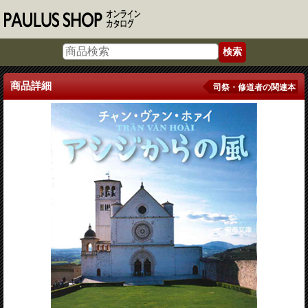
商品詳細
司祭・修道者の関連本