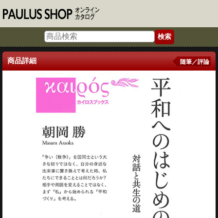
商品詳細
随筆／評論