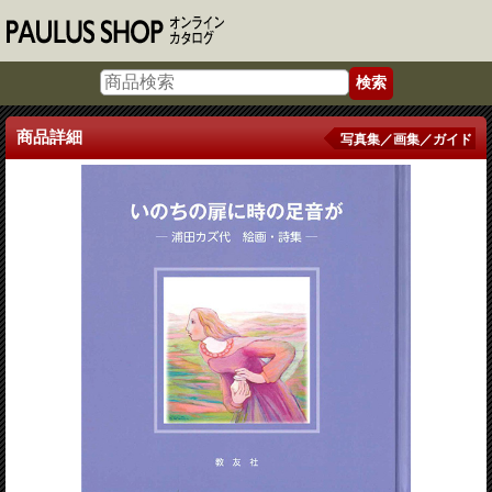
商品詳細
写真集／画集／ガイド