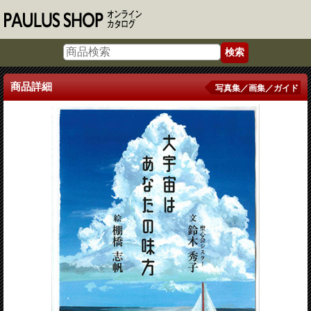
商品詳細
写真集／画集／ガイド