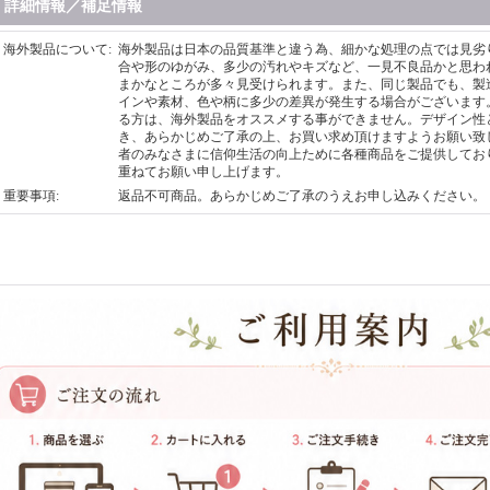
詳細情報／補足情報
海外製品について
:
海外製品は日本の品質基準と違う為、細かな処理の点では見劣
合や形のゆがみ、多少の汚れやキズなど、一見不良品かと思わ
まかなところが多々見受けられます。また、同じ製品でも、製
インや素材、色や柄に多少の差異が発生する場合がございます
る方は、海外製品をオススメする事ができません。デザイン性
き、あらかじめご了承の上、お買い求め頂けますようお願い致
者のみなさまに信仰生活の向上ために各種商品をご提供してお
重ねてお願い申し上げます。
重要事項
:
返品不可商品。あらかじめご了承のうえお申し込みください。