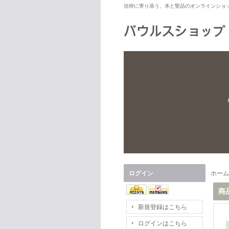
信仰に寄り添う、本と聖品のオンラインショ
ログイン
ホーム
商
新規登録はこちら
ログインはこちら