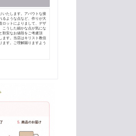
りいたします。アバウトな接
れるような点など、作りが大
造ロットによりまして、デザ
。こうした細かな点が気にな
と割安なお値段をご考慮頂
します。当店はキリスト教信
ります。ご理解賜りますよう