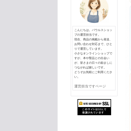
こんにちは。パウルスショッ
プの運営担当です。
現在、商品の掲載から発送、
お問い合わせ対応まで、ひと
りで運営しています。
小さなオンラインショップで
すが、本や聖品との出会い
が、皆さまの日々の励ましに
つながれば嬉しいです。
どうぞお気軽にご利用くださ
い。
運営担当ですページ