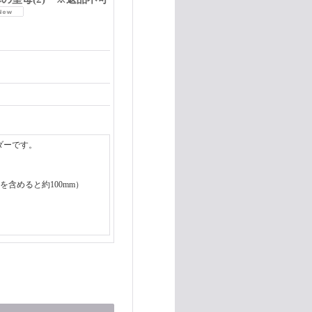
ダーです。
具を含めると約100mm）