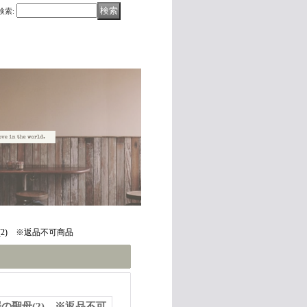
検索
:
2) ※返品不可商品
の聖母(2) ※返品不可