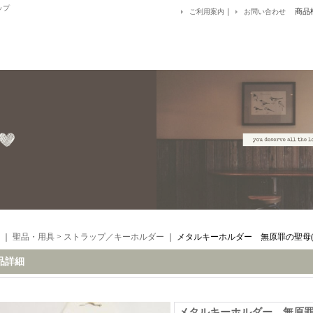
ップ
｜
商品
ご利用案内
お問い合わせ
｜
聖品・用具
>
ストラップ／キーホルダー
｜
メタルキーホルダー 無原罪の聖母(
品詳細
メタルキーホルダー 無原罪