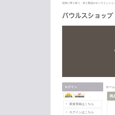
信仰に寄り添う、本と聖品のオンラインショ
ログイン
ホーム
商
新規登録はこちら
ログインはこちら