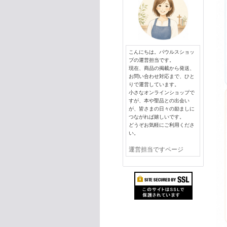
こんにちは。パウルスショッ
プの運営担当です。
現在、商品の掲載から発送、
お問い合わせ対応まで、ひと
りで運営しています。
小さなオンラインショップで
すが、本や聖品との出会い
が、皆さまの日々の励ましに
つながれば嬉しいです。
どうぞお気軽にご利用くださ
い。
運営担当ですページ