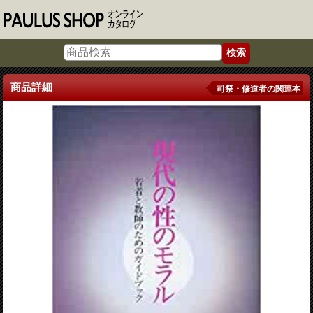
商品詳細
司祭・修道者の関連本