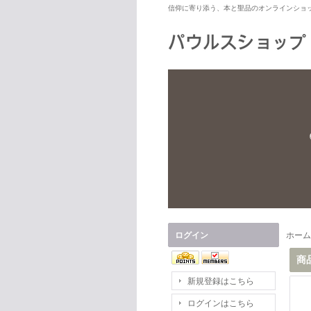
信仰に寄り添う、本と聖品のオンラインショ
ログイン
ホーム
商
新規登録はこちら
ログインはこちら