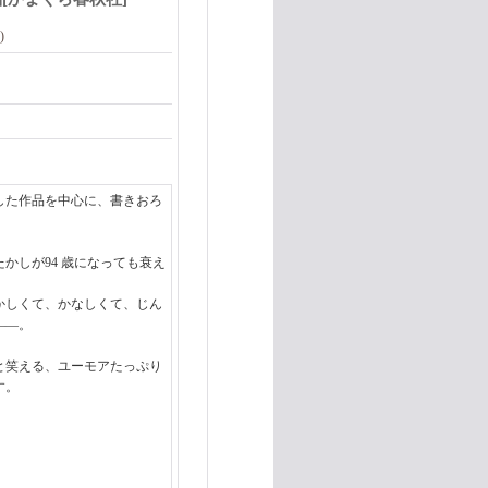
)
した作品を中心に、書きおろ
かしが94 歳になっても衰え
かしくて、かなしくて、じん
――。
と笑える、ユーモアたっぷり
す。