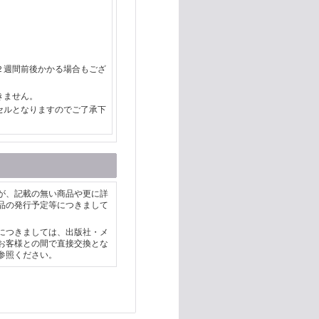
２週間前後かかる場合もござ
きません。
セルとなりますのでご了承下
が、記載の無い商品や更に詳
品の発行予定等につきまして
につきましては、出版社・メ
お客様との間で直接交換とな
参照ください。