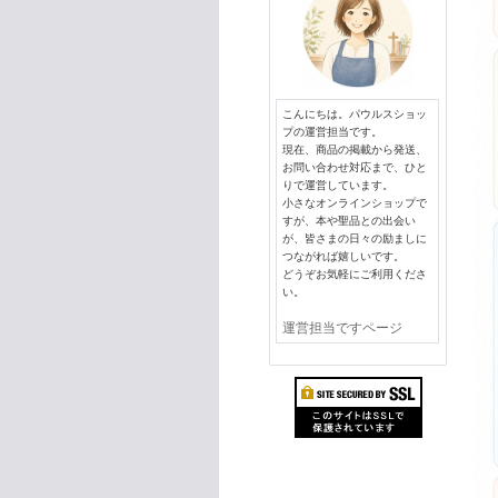
こんにちは。パウルスショッ
プの運営担当です。
現在、商品の掲載から発送、
お問い合わせ対応まで、ひと
りで運営しています。
小さなオンラインショップで
すが、本や聖品との出会い
が、皆さまの日々の励ましに
つながれば嬉しいです。
どうぞお気軽にご利用くださ
い。
運営担当ですページ