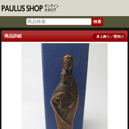
商品詳細
卓上飾り／壁掛け